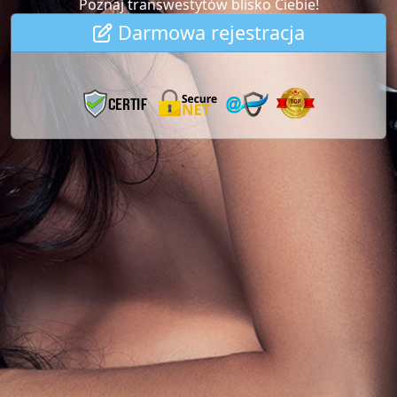
Poznaj transwestytów blisko Ciebie!
Darmowa rejestracja